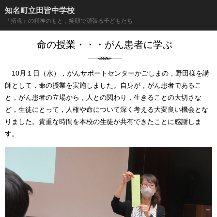
知名町立田皆中学校
「拓魂」の精神のもと，笑顔で頑張る子どもたち
命の授業・・・がん患者に学ぶ
10月１日（水），がんサポートセンターかごしまの，野田様を講
師として，命の授業を実施しました。自身が，がん患者であるこ
と，がん患者の立場から，人との関わり，生きることの大切さな
ど，生徒にとって，人権や命について深く考える大変良い機会とな
りました。貴重な時間を本校の生徒が共有できたことに感謝しま
す。