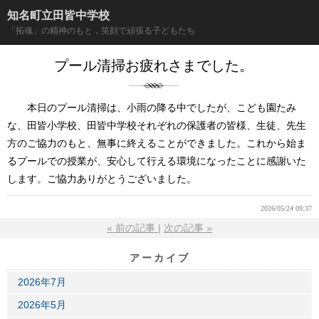
知名町立田皆中学校
「拓魂」の精神のもと，笑顔で頑張る子どもたち
プール清掃お疲れさまでした。
本日のプール清掃は、小雨の降る中でしたが、こども園たみ
な、田皆小学校、田皆中学校それぞれの保護者の皆様、生徒、先生
方のご協力のもと、無事に終えることができました。これから始ま
るプールでの授業が、安心して行える環境になったことに感謝いた
します。ご協力ありがとうございました。
2026/05/24 09:37
«
前の記事
次の記事
»
アーカイブ
2026年7月
2026年5月