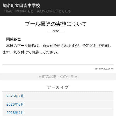
知名町立田皆中学校
「拓魂」の精神のもと，笑顔で頑張る子どもたち
プール掃除の実施について
関係各位
本日のプール掃除は、雨天が予想されますが、予定どおり実施し
ます。気を付けてお越しください。
2026/05/24 05:57
«
前の記事
次の記事
»
アーカイブ
2026年7月
2026年5月
2026年4月