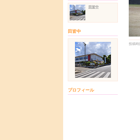
田皆中
田皆中
投稿時刻
プロフィール